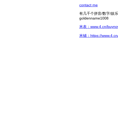
contact me
有几千个拼音/数字/娱乐hg/
goldenname1008
米表：www.4.cn/buynow/
米铺：https://www.4.cn